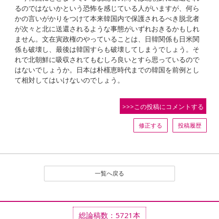
るのではないかという恐怖を感じている人がいますが、何ら
かの言いがかりをつけて本来韓国内で保護されるべき脱北者
が次々と北に送還されるような事態がいずれおきるかもしれ
ません。文在寅政権のやっていることは、日韓関係も日米関
係も破壊し、最後は韓国すらも破壊してしまうでしょう。そ
れで北朝鮮に吸収されてもむしろ良いとすら思っているので
はないでしょうか。日本は朴槿恵時代までの韓国を前例とし
て相対してはいけないのでしょう。
>>>この投稿にコメントする
修正する
投稿履歴
一覧へ戻る
総論稿数：5721本