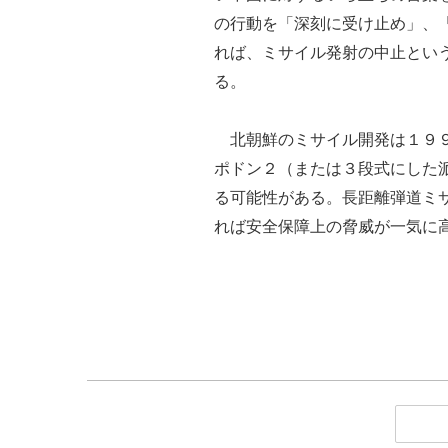
の行動を「深刻に受け止め」、
れば、ミサイル発射の中止とい
る。
北朝鮮のミサイル開発は１９９
ポドン２（または３段式にした
る可能性がある。長距離弾道ミ
れば安全保障上の脅威が一気に