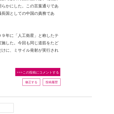
明らかにした。この言葉通りであ
議長国としての中国の責務であ
０９年に「人工衛星」と称したテ
実施した。今回も同じ道筋をたど
だけに、ミサイル発射が実行され
>>>この投稿にコメントする
修正する
投稿履歴