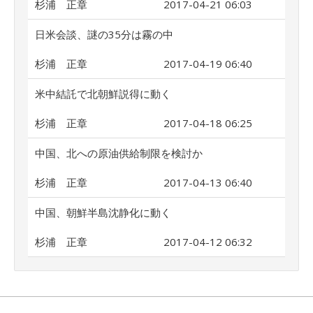
杉浦 正章
2017-04-21 06:03
日米会談、謎の35分は霧の中
杉浦 正章
2017-04-19 06:40
米中結託で北朝鮮説得に動く
杉浦 正章
2017-04-18 06:25
中国、北への原油供給制限を検討か
杉浦 正章
2017-04-13 06:40
中国、朝鮮半島沈静化に動く
杉浦 正章
2017-04-12 06:32