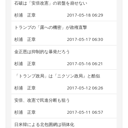
石破は「安倍改憲」の岩盤を崩せない
杉浦 正章
2017-05-18 06:29
トランプの「露への機密」が政権直撃
杉浦 正章
2017-05-17 06:30
金正恩は抑制的な暴発だろう
杉浦 正章
2017-05-16 06:21
「トランプ政局」は「ニクソン政局』と酷似
杉浦 正章
2017-05-12 06:26
安倍、改憲で民進分断も狙う
杉浦 正章
2017-05-11 06:57
日米韓による北包囲網は弱体化