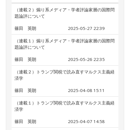
（連載２）煽り系メディア・学者評論家層の国際問
題論評について
篠田 英朗
2025-05-27 22:39
（連載１）煽り系メディア・学者評論家層の国際問
題論評について
篠田 英朗
2025-05-26 22:35
（連載２）トランプ関税で読み直すマルクス主義経
済学
篠田 英朗
2025-04-08 15:11
（連載１）トランプ関税で読み直すマルクス主義経
済学
篠田 英朗
2025-04-07 14:58