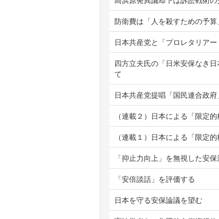
高浜原発異議却下は訴訟戦術の
防衛費は「人を殺すための予算
日本共産党と「プロレタリアー
四方立夫氏の「日米安保なき日
て
日本共産党提唱「国民連合政府
（連載２）日本による「限定的
（連載１）日本による「限定的
「抑止力向上」を無視した安保
「安倍談話」を評価する
日本を守る安保論議を望む