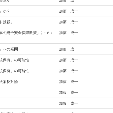
失敗か
加藤 成一
」か？
加藤 成一
ト独裁」
加藤 成一
本の総合安全保障政策」につい
加藤 成一
」への疑問
加藤 成一
核保有」の可能性
加藤 成一
核保有」の可能性
加藤 成一
法案反対論
加藤 成一
加藤 成一
加藤 成一