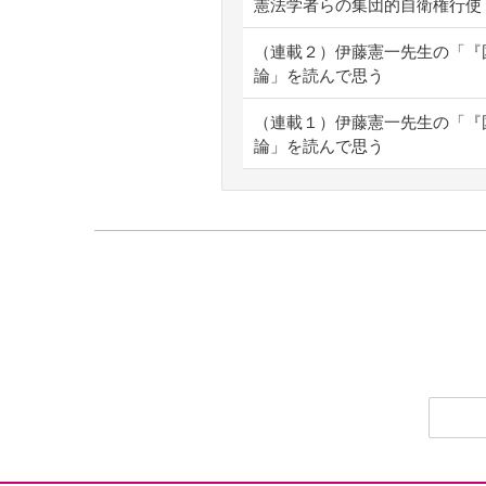
憲法学者らの集団的自衛権行使
（連載２）伊藤憲一先生の「『
論」を読んで思う
（連載１）伊藤憲一先生の「『
論」を読んで思う