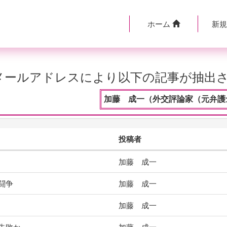
ホーム
新
のメールアドレスにより以下の記事が抽出
加藤 成一（外交評論家（元弁護士
投稿者
加藤 成一
闘争
加藤 成一
加藤 成一