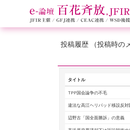
投稿履歴 （投稿時
タイトル
TPP国会論争の不毛
違法な高江ヘリパッド移設反対
辺野古「国全面勝訴」の意義