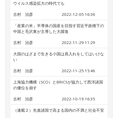
ウイルス感染拡大の時代でも
古村 治彦
2022-12-05 16:36
「産業の米」半導体の国産を目指す習近平政権下の
中国と毛沢東が主導した大躍進
古村 治彦
2022-11-29 11:29
大国のはざまで生きる小国は肩入れをしてはいけな
い
古村 治彦
2022-11-25 15:46
上海協力機構（SCO）とBRICSが協力して西洋諸国
の優位を崩す
古村 治彦
2022-10-19 16:35
（連載２）先進諸国で高まる国内の不満と社会不安