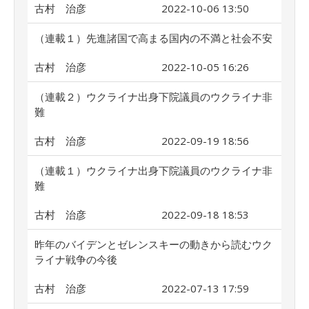
古村 治彦
2022-10-06 13:50
（連載１）先進諸国で高まる国内の不満と社会不安
古村 治彦
2022-10-05 16:26
（連載２）ウクライナ出身下院議員のウクライナ非
難
古村 治彦
2022-09-19 18:56
（連載１）ウクライナ出身下院議員のウクライナ非
難
古村 治彦
2022-09-18 18:53
昨年のバイデンとゼレンスキーの動きから読むウク
ライナ戦争の今後
古村 治彦
2022-07-13 17:59