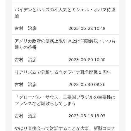
バイデンとハリスの不人気とミシェル・オバマ待望
論
古村 治彦
2023-06-28 10:48
アメリカ政府の債務上限引き上げ問題解決：いつも
通りの茶番
古村 治彦
2023-06-20 10:50
リアリズムで分析するウクライナ戦争開戦１周年
古村 治彦
2023-05-30 08:36
「グローバル・サウス」主要国ブラジルの重要性は
フランスなど蹴散らしてしまう
古村 治彦
2023-05-16 13:03
やはり直接会って対話することが大事、新型コロナ