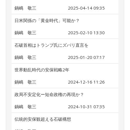
鍋嶋 敬三
2025-04-14 09:35
日米関係の「黄金時代」可能か？
鍋嶋 敬三
2025-02-10 13:30
石破首相はトランプ氏にズバリ直言を
鍋嶋 敬三
2025-01-20 07:17
世界動乱時代の安保戦略2年
鍋嶋 敬三
2024-12-16 11:26
政局不安定化ー短命政権の再現か？
鍋嶋 敬三
2024-10-31 07:35
伝統的安保観超える石破構想