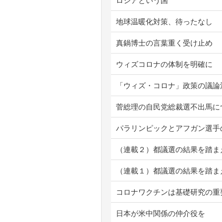
ロシアという国
地球温暖化対策、待ったなし
真鍋博士の言葉重く受け止め
ウィズコロナの体制を明確に
「ウィズ・コロナ」政策の議論
菅総理の自民党総裁選不出馬に
パラリンピックとアフガン選手
（連載２）都議選の結果を踏ま
（連載１）都議選の結果を踏ま
コロナワクチンは基礎研究の重
日本が米中関係の仲介役を