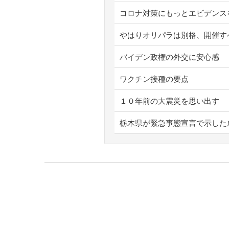
コロナ対策にもっとエビデンス
やはりオリパラは別格、開催す
バイデン政権の外交に安心感
ワクチン接種の要点
１０年前の大震災を思い出す
栃木県が緊急事態宣言で示した