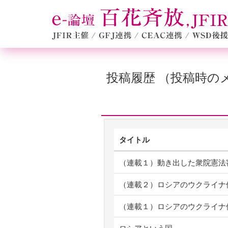
投稿履歴 （投稿時
タイトル
（連載１）動き出した衆院憲法
（連載２）ロシアのウクライナ
（連載１）ロシアのウクライナ