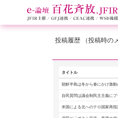
投稿履歴 （投稿時
タイトル
朝鮮半島は冬から春にかけ激動
自民質問は議会制民主主義にプ
米国による北へのテロ国家再指