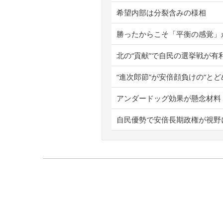
希望内部は分裂含みの様相
勝ったからこそ「平衡の感覚」
北の“貢献”で自民の選挙戦が有
“進次郎節”が安倍顔負けの“とど
アンダードッグ効果が懸念材料
自民優勢で安倍長期政権が視野