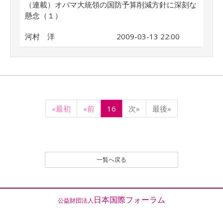
（連載）オバマ大統領の国防予算削減方針に深刻な
懸念（１）
河村 洋
2009-03-13 22:00
«最初
«前
16
次»
最後»
一覧へ戻る
日本国際フォーラム
公益財団法人