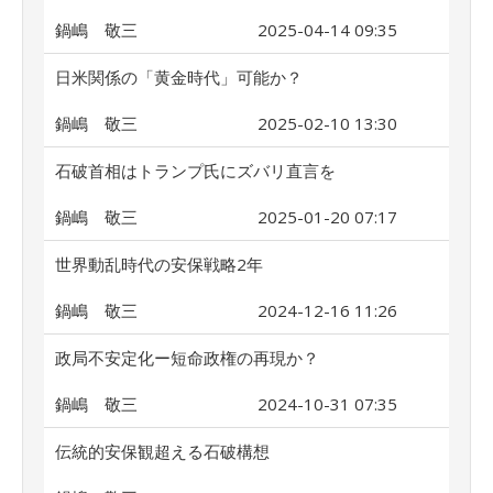
鍋嶋 敬三
2025-04-14 09:35
日米関係の「黄金時代」可能か？
鍋嶋 敬三
2025-02-10 13:30
石破首相はトランプ氏にズバリ直言を
鍋嶋 敬三
2025-01-20 07:17
世界動乱時代の安保戦略2年
鍋嶋 敬三
2024-12-16 11:26
政局不安定化ー短命政権の再現か？
鍋嶋 敬三
2024-10-31 07:35
伝統的安保観超える石破構想