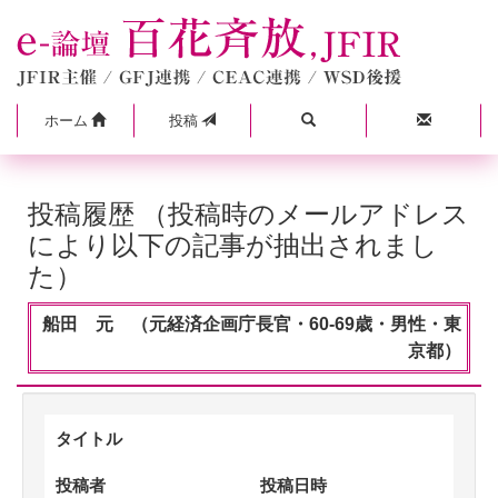
ホーム
投稿
投稿履歴 （投稿時のメールアドレス
により以下の記事が抽出されまし
た）
船田 元 （元経済企画庁長官・60-69歳・男性・東
京都）
タイトル
投稿者
投稿日時