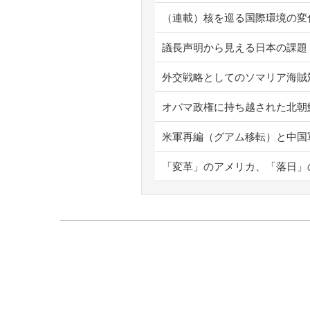
（連載）核を巡る国際環境の変
議長声明から見える日本の課題
外交戦略としてのソマリア海賊
オバマ政権に持ち越された北朝
米軍再編（グアム移転）と中国
「変革」のアメリカ、「落日」