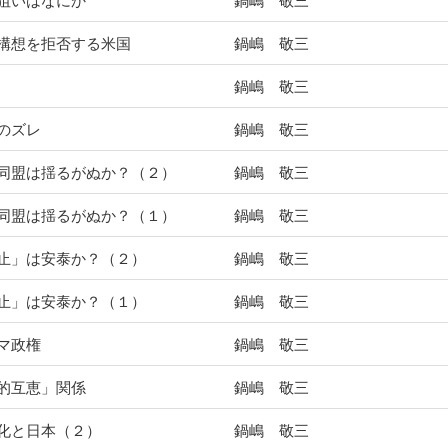
狙いはなにか
鍋嶋 敬三
構想を拒否する米国
鍋嶋 敬三
鍋嶋 敬三
のズレ
鍋嶋 敬三
同盟は揺るがぬか？（２）
鍋嶋 敬三
同盟は揺るがぬか？（１）
鍋嶋 敬三
止」は安泰か？（２）
鍋嶋 敬三
止」は安泰か？（１）
鍋嶋 敬三
マ政権
鍋嶋 敬三
的互恵」関係
鍋嶋 敬三
化と日本（２）
鍋嶋 敬三