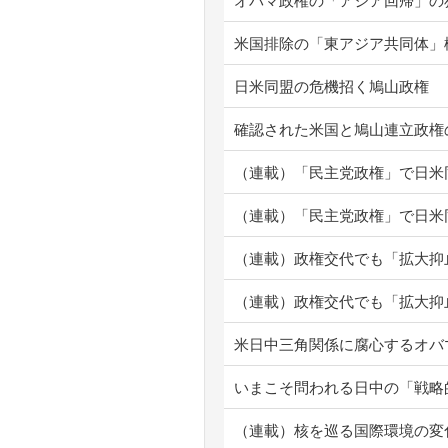
オバマ政権の「アジア回帰」の
米国排除の「東アジア共同体」
日米同盟の危機招く鳩山政権
確認された米国と鳩山連立政権
（連載）「民主党政権」で日米
（連載）「民主党政権」で日米
（連載）政権交代でも「拡大抑
（連載）政権交代でも「拡大抑
米日中三角関係に腐心するオバ
いまこそ問われる日中の「戦略
（連載）核を巡る国際環境の変