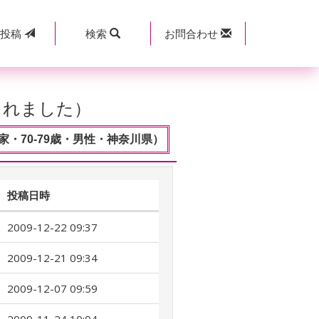
規
投稿
検索
お問合わせ
されました）
・70-79歳・男性・神奈川県）
投稿日時
2009-12-22 09:37
2009-12-21 09:34
2009-12-07 09:59