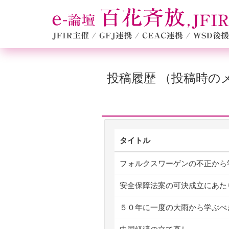
投稿履歴 （投稿時
タイトル
フォルクスワーゲンの不正から
安全保障法案の可決成立にあた
５０年に一度の大雨から学ぶべ