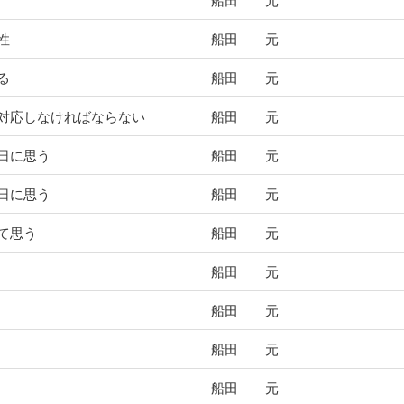
船田 元
性
船田 元
る
船田 元
対応しなければならない
船田 元
日に思う
船田 元
日に思う
船田 元
て思う
船田 元
船田 元
船田 元
船田 元
船田 元