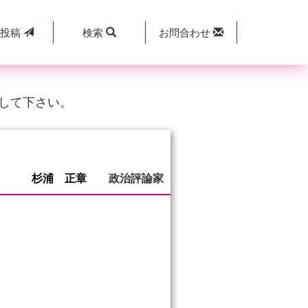
規
投稿
検索
お問合わせ
して下さい。
杉浦 正章
政治評論家