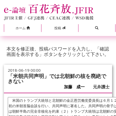
ホーム
投稿
本文を修正後、投稿パスワードを入力し、「確認
画面を表示する」ボタンをクリックして下さい。
2018-06-19 00:00
「米朝共同声明」では北朝鮮の核を廃絶で
きない
加藤 成一
元弁護士