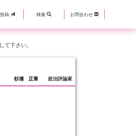
規
投稿
検索
お問合わせ
して下さい。
杉浦 正章
政治評論家