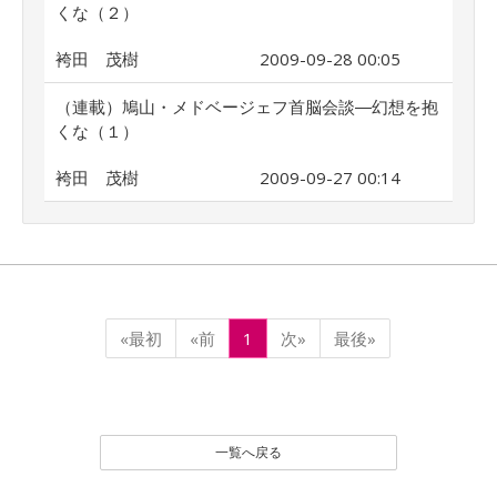
くな（２）
袴田 茂樹
2009-09-28 00:05
（連載）鳩山・メドベージェフ首脳会談―幻想を抱
くな（１）
袴田 茂樹
2009-09-27 00:14
«最初
«前
1
次»
最後»
一覧へ戻る