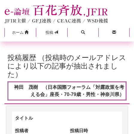
ホーム
投稿
投稿履歴 （投稿時のメールアドレス
により以下の記事が抽出されまし
た）
袴田 茂樹 （日本国際フォーラム「対露政策を考
える会」座長・70-79歳・男性・神奈川県）
タイトル
投稿者
投稿日時