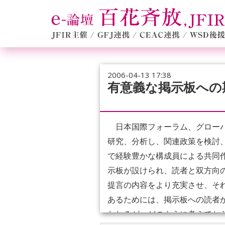
2006-04-13 17:38
有意義な掲示板への
日本国際フォーラム、グローバ
研究、分析し、関連政策を検討
で経験豊かな構成員による共同
示板が設けられ、読者と双方向
提言の内容をより充実させ、そ
あるためには、掲示板への読者
われるが、どのように考えてお