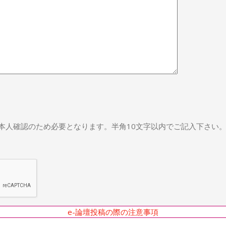
本人確認のため必要となります。半角10文字以内でご記入下さい
e-論壇投稿の際の注意事項