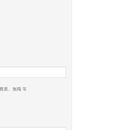
農業、無職 等