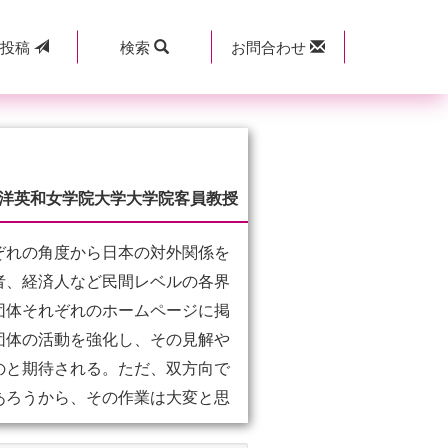
規
投稿
検索
お問合わせ
洋英和女学院大学大学院客員教授
ぞれの角度から日本の対外関係を
者、経済人など民間レベルの各界
団体それぞれのホームページに掲
団体の活動を強化し、その見解や
のと期待される。ただ、双方向で
あろうから、その作業は大変と思