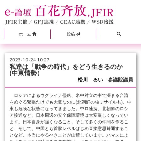
ホーム
投稿
2023-10-24 10:27
私達は「戦争の時代」をどう生きるのか
(中東情勢）
松川 るい
参議院議員
ロシアによるウクライナ侵略、米中対立の中で深まる台湾
をめぐる緊張だけでも大変なのに(北朝鮮の核ミサイルも)、中
東も危険な状態になってきました。中ロ連携、北朝鮮のロシ
ア接近など、日本周辺の安全保障環境は大変厳しくなってい
ます。日本自身が強くなること、そして多くの仲間を作るこ
と、そして、中国とも首脳レベルはじめ直接意思疎通するこ
となど、本当にやるべきことが山積しています。ハマスによ