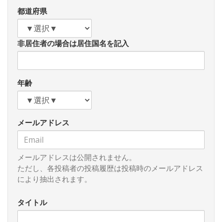
るものであろう。（おわり）
都道府県
非居住者の場合は居住国名を記入
年齢
メールアドレス
メールアドレスは公開されません。
ただし、各投稿者の投稿履歴は投稿時のメールアドレス
により抽出されます。
タイトル