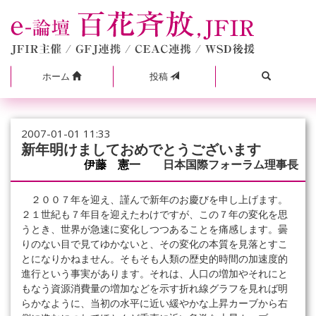
ホーム
投稿
2007-01-01 11:33
新年明けましておめでとうございます
伊藤 憲一
日本国際フォーラム理事長
２００７年を迎え、謹んで新年のお慶びを申し上げます。
２１世紀も７年目を迎えたわけですが、この７年の変化を思
うとき、世界が急速に変化しつつあることを痛感します。曇
りのない目で見てゆかないと、その変化の本質を見落とすこ
とになりかねません。そもそも人類の歴史的時間の加速度的
進行という事実があります。それは、人口の増加やそれにと
もなう資源消費量の増加などを示す折れ線グラフを見れば明
らかなように、当初の水平に近い緩やかな上昇カーブから右