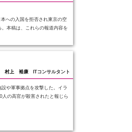
日本への入国を拒否され東京の空
る。本稿は、これらの報道内容を
村上 裕康
ITコンサルタント
施設や軍事拠点を攻撃した。イラ
0人の高官が殺害されたと報じら