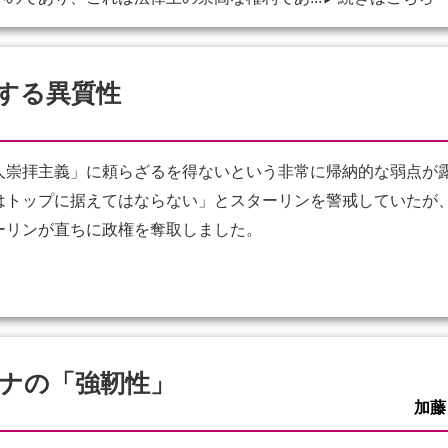
する異質性
崇拝主義」に頼らざるを得ないという非常に帰納的な弱点が
はトップに据えてはならない」とスターリンを警戒していたが
ーリンが直ちに政権を奪取しました。
ナの「強靭性」
加藤