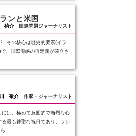
イランと米国
 禎介
国際問題ジャーナリスト
、その核心は歴史的要素(イラ
年)で、国際海峡の再定義が確立さ
川 敬介
作家・ジャーナリスト
とには、極めて意図的で痛烈な心
する最も神聖な祝日であり、ワシ
ちら