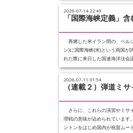
2026-07-14 22:49
「国際海峡定義」含
再燃した米イラン間の、ペルシ
ン)に国際海峡(米)という両国
れた際に来日した国連海洋法会議
2026-07-11 01:54
（連載２）弾道ミサ
さらに、これらの演習やミサイ
理戦の意味が込められています
ントンをはじめ国内が祝賀ムード