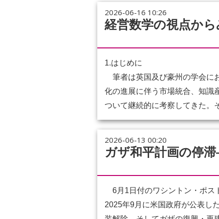
2026-06-16 10:26
経営数学の視点から
1.はじめに
筆者は英国及び豪州の学会において
化の進展に伴う市場統合、知識
ついて継続的に考察してきた。その
2026-06-13 00:20
ガザ和平計画の停滞
6月1日付のワシントン・ポス
2025年9月に米国政府が公表
装解除、そしてガザの復興・再建