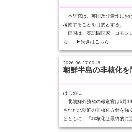
本研究は、英国及び豪州における制度的
考察することを目的とする。
両国は、英語圏国家、コモンロ
ら、...
▶続きはこちら
2026-06-17 00:43
朝鮮半島の非核化を
はじめに
北朝鮮外務省の報道官は6月1
された北朝鮮の非核化方針を強
とともに、「非核化は最終的に逆