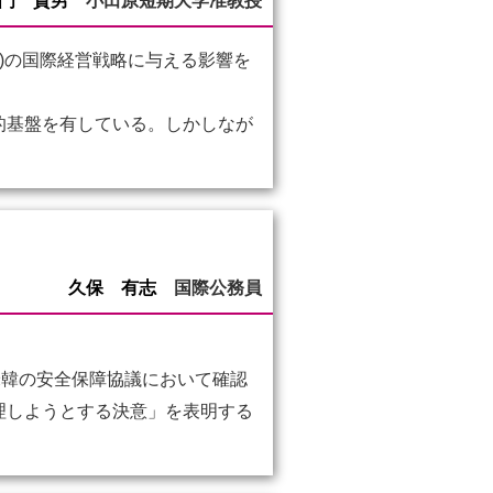
門 貴男
小田原短期大学准教授
MNEs)の国際経営戦略に与える影響を
的基盤を有している。しかしなが
久保 有志
国際公務員
米韓の安全保障協議において確認
理しようとする決意」を表明する