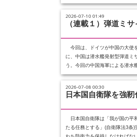
2026-07-10 01:49
（連載１）弾道ミサ
今回は、ドイツが中国の大使を
に、中国は潜水艦発射型弾道ミサ
う。今回の中国海軍による潜水艦発
2026-07-08 00:30
日本国自衛隊を強靭
日本国自衛隊は「我が国の平和
たる任務とする」(自衛隊法3条
わち防衛力を保持しなければない