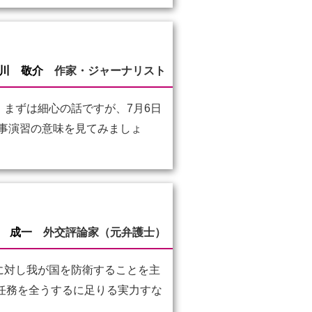
川 敬介
作家・ジャーナリスト
まずは細心の話ですが、7月6日
軍事演習の意味を見てみましょ
 成一
外交評論家（元弁護士）
に対し我が国を防衛することを主
な任務を全うするに足りる実力すな