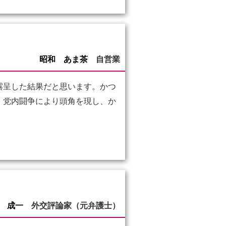
昭和 あま茶
自営業
露呈した結果だと思います。かつ
、党内闘争により頭角を現し、か
 成一
外交評論家（元弁護士）