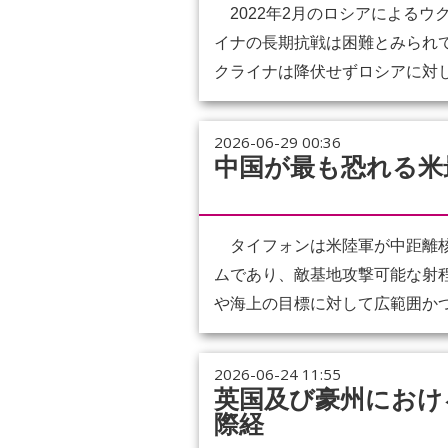
2022年2月のロシアによるウ
イナの長期抗戦は困難とみられ
クライナは降伏せずロシアに対し
2026-06-29 00:36
中国が最も恐れる米
タイフォンは米陸軍が中距離核戦
ムであり、敵基地攻撃可能な射程
や海上の目標に対して広範囲かつ
2026-06-24 11:55
英国及び豪州におけ
際経