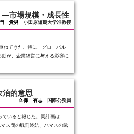
 ―市場規模・成長性
門 貴男
小田原短期大学准教授
究を重ねてきた。特に、グローバル
移動が、企業経営に与える影響に
政治的意思
久保 有志
国際公務員
っていると報じた。同計画は、
ハマス間の戦闘終結、ハマスの武